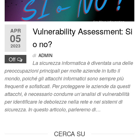
Vulnerability Assessment: Si
APR
05
o no?
2023
di
ADMIN
Off
La sicurezza informatica è diventata una delle
preoccupazioni principali per molte aziende in tutto il
mondo, poiché gli attacchi informatici sono sempre più
frequenti e sofisticati. Per proteggere le aziende da questi
attacchi, è necessario condurre un’analisi di vulnerabilità
per identificare le debolezze nella rete e nei sistemi di
sicurezza. In questo articolo, parleremo di…
CERCA SU